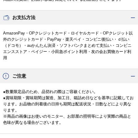
お支払方法
AmazonPay・OPクレジットカード・ロイヤルカード・OPクレジット以
外のクレジットカード・PayPay・楽天ペイ・コンビニ後払い・ｄ払い
（ドコモ）・auかんたん決済・ソフトバンクまとめて支払い・コンビニ
エンスストア・ペイジー・小田急ポイント利用・友の会お買物カード利
用
ご注意
●数量限定品のため、品切れの際はご容赦ください。
●賞味期限・賞味期間は製造、加工日、箱詰め日などを基準に記載してお
ります。お品物の到着後の日持ち期間は配送状況・日数などにより異な
ります。
※商品の画像はお使いのモニター、お部屋の照明等により実際の商品と
色味が異なる場合がございます。