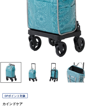
OPポイント対象
カインドケア