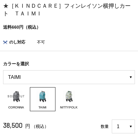
★［ＫＩＮＤＣＡＲＥ］フィンレイソン横押しカー
ト ＴＡＩＭＩ
送料660円（税込）
のし対応
不可
カラーを選択
CORONNA
TAIMI
NITTYPOLK
38,500
円
（税込）
数量