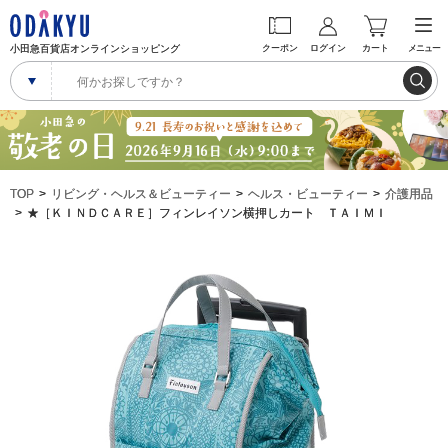
小田急百貨店オンラインショッピング
クーポン
ログイン
カート
メニュー
TOP
リビング・ヘルス＆ビューティー
ヘルス・ビューティー
介護用品
★［ＫＩＮＤＣＡＲＥ］フィンレイソン横押しカート ＴＡＩＭＩ