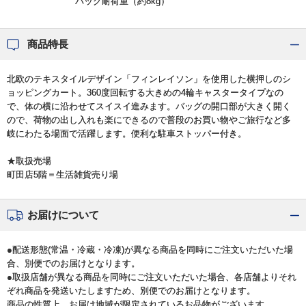
バッグ耐荷重（約8kg）
商品特長
北欧のテキスタイルデザイン「フィンレイソン」を使用した横押しのシ
ョッピングカート。360度回転する大きめの4輪キャスタータイプなの
で、体の横に沿わせてスイスイ進みます。バッグの開口部が大きく開く
ので、荷物の出し入れも楽にできるので普段のお買い物やご旅行など多
岐にわたる場面で活躍します。便利な駐車ストッパー付き。
★取扱売場
町田店5階＝生活雑貨売り場
お届けについて
●配送形態(常温・冷蔵・冷凍)が異なる商品を同時にご注文いただいた場
合、別便でのお届けとなります。
●取扱店舗が異なる商品を同時にご注文いただいた場合、各店舗よりそれ
ぞれ商品を発送いたしますため、別便でのお届けとなります。
商品の性質上、お届け地域が限定されているお品物がございます。