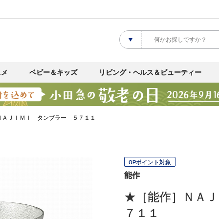
スメ
ベビー＆キッズ
リビング・ヘルス＆ビューティー
ＮＡＪＩＭＩ タンブラー ５７１１
OPポイント対象
能作
★［能作］ＮＡＪ
７１１