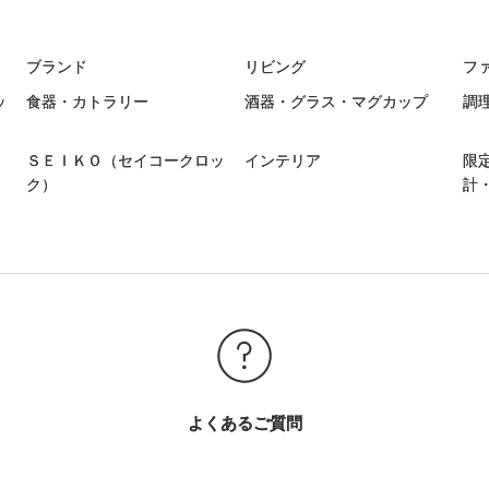
ブランド
リビング
フ
ッ
食器・カトラリー
酒器・グラス・マグカップ
調
ＳＥＩＫＯ（セイコークロッ
インテリア
限
ク）
計
よくあるご質問