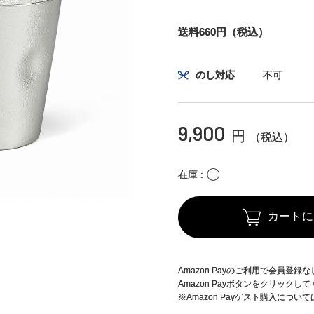
送料660円（税込）
のし対応
不可
9,900
円
（税込）
〇
在庫
カートに
Amazon Payのご利用で会員登
Amazon Payボタンをクリックし
※Amazon Payゲスト購入につい