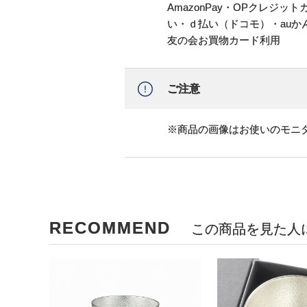
AmazonPay・OPクレジ
い・ｄ払い（ドコモ）・au
友の会お買物カード利用
ご注意
※商品の画像はお使いのモニ
RECOMMEND
この商品を見た人