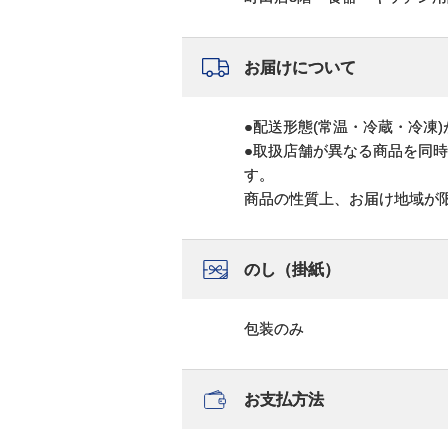
お届けについて
●配送形態(常温・冷蔵・冷凍
●取扱店舗が異なる商品を同
す。
商品の性質上、お届け地域が
のし（掛紙）
包装のみ
お支払方法