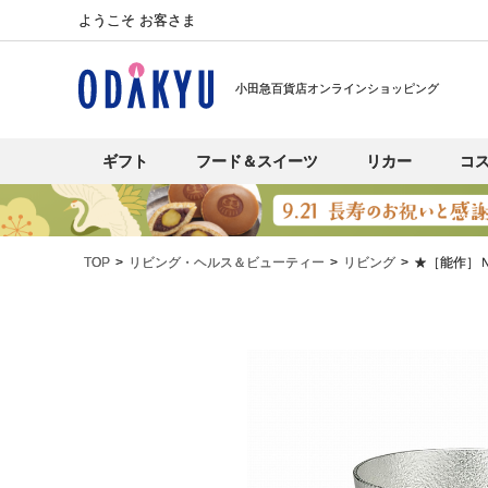
ようこそ お客さま
小田急百貨店オンラインショッピング
ギフト
フード＆スイーツ
リカー
コ
TOP
リビング・ヘルス＆ビューティー
リビング
★［能作］