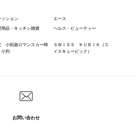
ァッション
エース
理用品・キッチン雑貨
ヘルス・ビューティー
定 小田急ロマンスカー時
ＳＷＩＳＳ ＫＵＢＩＫ（ス
・小判
イスキュービック）
お問い合わせ