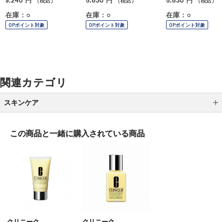
円
円
円
（税込）
（税込）
（税込）
在庫：○
在庫：○
在庫：○
OPポイント対象
OPポイント対象
OPポイント対象
関連カテゴリ
スキンケア
クレンジング
この商品と一緒に
購入されている商品
洗顔
化粧水
乳液
クリーム
美容液
クリニーク
クリニーク