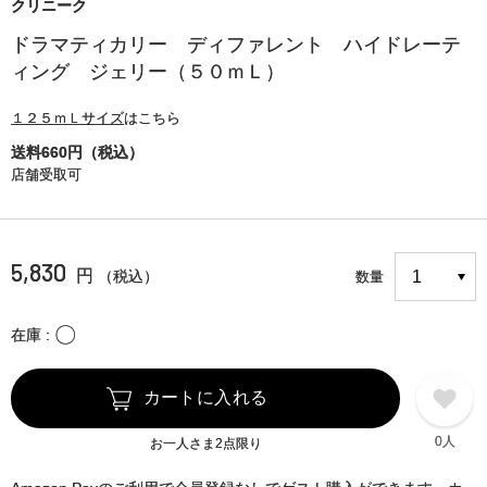
クリニーク
ドラマティカリー ディファレント ハイドレーテ
ィング ジェリー（５０ｍＬ）
１２５ｍＬサイズ
はこちら
送料660円（税込）
店舗受取可
5,830
円
（税込）
数量
〇
在庫
カートに入れる
0人
お一人さま2点限り