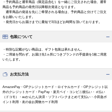
・予約商品と通常商品（限定品含む）を一緒にご注文された場合、通常
商品も予約商品の発売日以降順次発送となります。
通常商品の発送を先にご希望される場合は、予約商品と分けてご注文
をお願いいたします。
・発売日からお届けまでに最短で3日ほどお時間を頂いております。
包装について
・特別な記載がない商品は、ギフト包装は承れません。
・ご用途を問わず、お届け先1ヵ所につきブランドの手提袋を1枚ご用意
いたします。
お支払方法
AmazonPay・OPクレジットカード・ロイヤルカード・OPクレジット以
外のクレジットカード・PayPay・楽天ペイ・コンビニ後払い・ｄ払い
（ドコモ）・auかんたん決済・ソフトバンクまとめて支払い・小田急ポ
イント利用・友の会お買物カード利用