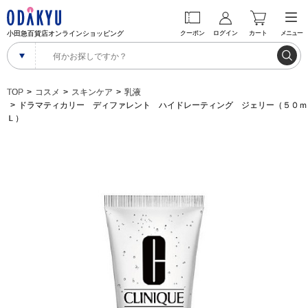
小田急百貨店オンラインショッピング
クーポン
ログイン
カート
メニュー
TOP
コスメ
スキンケア
乳液
ドラマティカリー ディファレント ハイドレーティング ジェリー（５０ｍ
Ｌ）