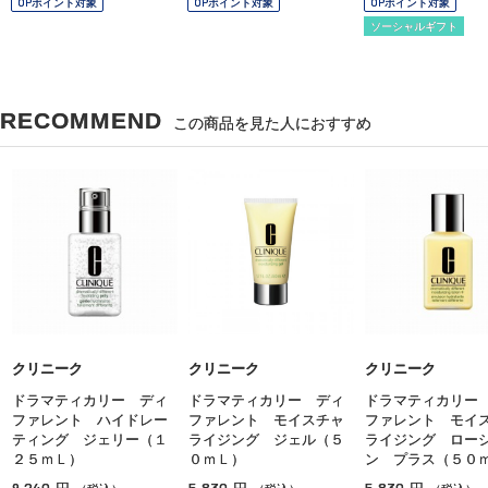
OPポイント対象
OPポイント対象
OPポイント対象
ソーシャルギフト
RECOMMEND
この商品を見た人におすすめ
クリニーク
クリニーク
クリニーク
ドラマティカリー ディ
ドラマティカリー ディ
ドラマティカリー
ファレント ハイドレー
ファレント モイスチャ
ファレント モイ
ティング ジェリー（１
ライジング ジェル（５
ライジング ロー
２５ｍＬ）
０ｍＬ）
ン プラス（５０
9,240
5,830
5,830