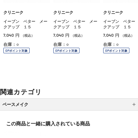
クリニーク
クリニーク
クリニーク
イーブン ベター メー
イーブン ベター メー
イーブン ベター
クアップ １５
クアップ １５
クアップ １５
7,040
7,040
7,040
円
円
円
（税込）
（税込）
（税込）
在庫：○
在庫：○
在庫：○
OPポイント対象
OPポイント対象
OPポイント対象
関連カテゴリ
ベースメイク
メイク下地
この商品と一緒に
購入されている商品
パウダーファンデーション