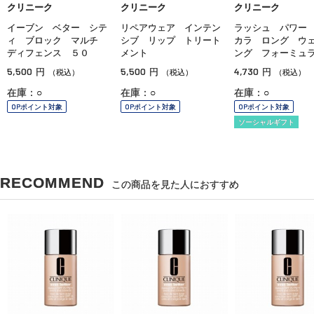
クリニーク
クリニーク
クリニーク
イーブン ベター シテ
リペアウェア インテン
ラッシュ パワー
ィ ブロック マルチ
シブ リップ トリート
カラ ロング ウ
ディフェンス ５０
メント
ング フォーミュ
5,500
5,500
4,730
円
円
円
（税込）
（税込）
（税込）
在庫：○
在庫：○
在庫：○
OPポイント対象
OPポイント対象
OPポイント対象
ソーシャルギフト
RECOMMEND
この商品を見た人におすすめ