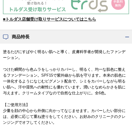
■トルダス店舗受け取りサービスについてはこちら
商品特長
塗るたびにすばやく明るい肌へと導く、皮膚科学者が開発したファンデ
ーション。
つけた瞬間から色ムラをしっかりカバーし、明るく、均一な肌色に整え
るファンデーション。SPF15で紫外線から肌を守ります。本来の肌色に
一体化するようになじむピグメント配合で、シミをカバーしながら明る
い肌へ。汗や湿気への耐性にも優れています。潤いとなめらかさを肌に
与えます。クリームタイプなので自然な仕上がりに。全6色。
【ご使用方法】
少量を顔の中心から外側に向かってなじませます。カバーしたい部分に
は、必要に応じて重ね塗りをしてください。お好みのクリニークのクレ
ンジングでオフしてください。