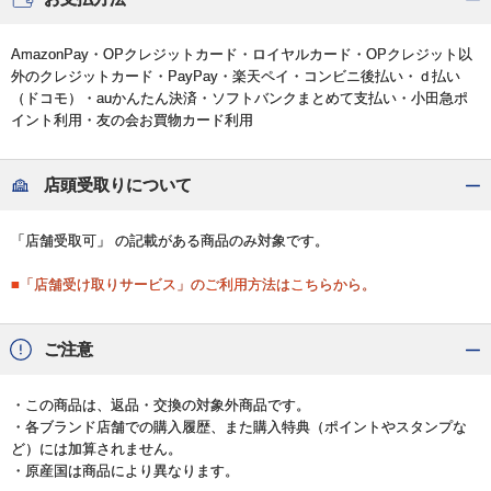
AmazonPay・OPクレジットカード・ロイヤルカード・OPクレジット以
外のクレジットカード・PayPay・楽天ペイ・コンビニ後払い・ｄ払い
（ドコモ）・auかんたん決済・ソフトバンクまとめて支払い・小田急ポ
イント利用・友の会お買物カード利用
店頭受取りについて
「店舗受取可」 の記載がある商品のみ対象です。
■「店舗受け取りサービス」のご利用方法はこちらから。
ご注意
・この商品は、返品・交換の対象外商品です。
・各ブランド店舗での購入履歴、また購入特典（ポイントやスタンプな
ど）には加算されません。
・原産国は商品により異なります。