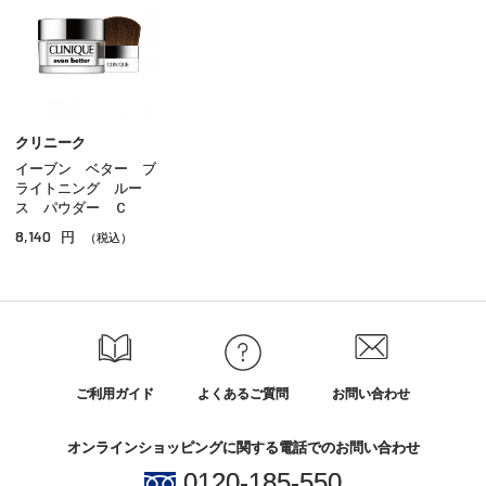
クッションファンデーション
クリームファンデーション
リキッドファンデーション
パウダー
クリニーク
イーブン ベター ブ
ＢＢ／ＣＣクリーム
ライトニング ルー
ス パウダー Ｃ
コンシーラー
8,140
円
（税込）
その他ベースメイク
ご利用ガイド
よくあるご質問
お問い合わせ
オンラインショッピングに関する電話でのお問い合わせ
0120-185-550