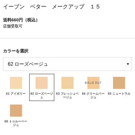
イーブン ベター メークアップ １５
送料660円（税込）
店舗受取可
カラーを選択
61 アイボリー
62 ローズベージ
63 フレッシュベ
64 クリームベー
65 ニュートラル
ュ
ージュ
ジュ
66 トゥルーベー
ジュ