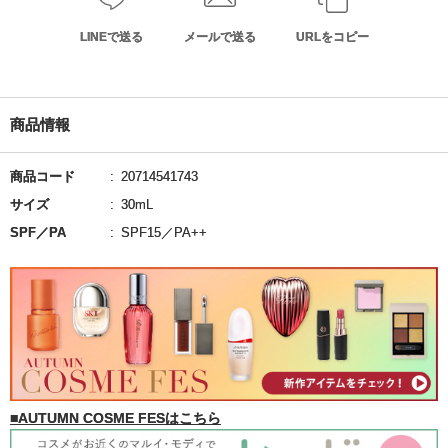
LINEで送る
メールで送る
URLをコピー
商品情報
商品コード
20714541743
サイズ
30mL
SPF／PA
SPF15／PA++
■AUTUMN COSME FESはこちら