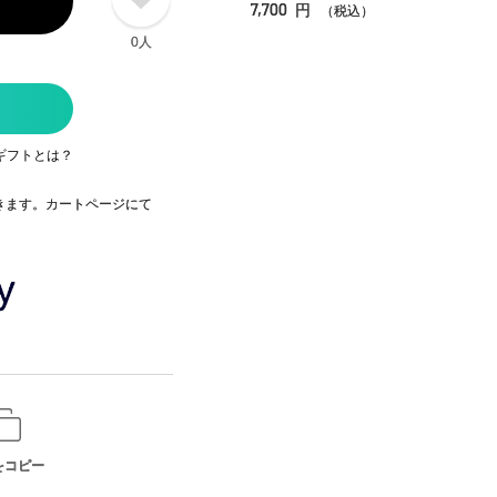
7,700
円
（税込）
0人
ギフトとは？
できます。カートページにて
をコピー