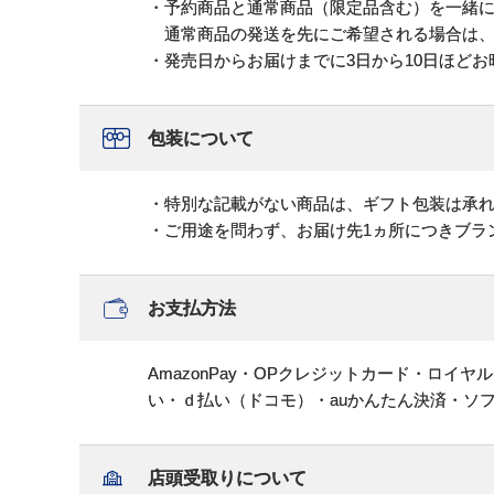
・予約商品と通常商品（限定品含む）を一緒
通常商品の発送を先にご希望される場合は、
・発売日からお届けまでに3日から10日ほど
包装について
・特別な記載がない商品は、ギフト包装は承
・ご用途を問わず、お届け先1ヵ所につきブラ
お支払方法
AmazonPay・OPクレジットカード・ロイ
い・ｄ払い（ドコモ）・auかんたん決済・ソ
店頭受取りについて