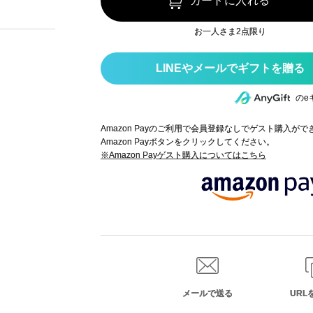
カートに入れる
お一人さま2点限り
のe
Amazon Payのご利用で会員登録なしでゲスト購入が
Amazon Payボタンをクリックしてください。
※Amazon Payゲスト購入についてはこちら
メールで送る
URL