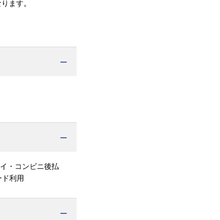
なります。
ペイ・コンビニ後払
ード利用