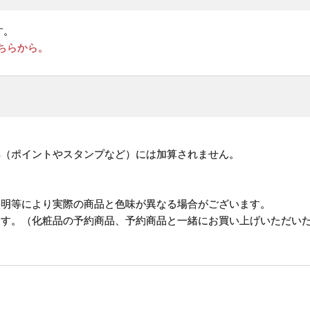
す。
ちらから。
。
典（ポイントやスタンプなど）には加算されません。
照明等により実際の商品と色味が異なる場合がございます。
ます。（化粧品の予約商品、予約商品と一緒にお買い上げいただい