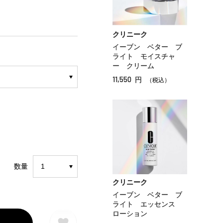
クリニーク
イーブン ベター ブ
ライト モイスチャ
ー クリーム
11,550
円
（税込）
数量
クリニーク
イーブン ベター ブ
ライト エッセンス
ローション