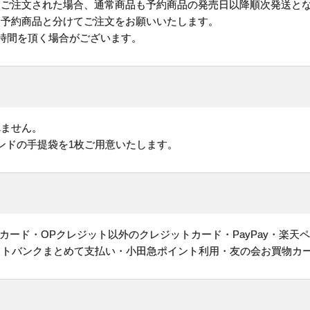
にご注文された場合、通常商品も予約商品の発売日以降順次発送と
予約商品と分けてご注文をお願いいたします。
お時間を頂く場合がございます。
れません。
ンドの手提袋を1枚ご用意いたします。
ヤルカード・OPクレジット以外のクレジットカード・PayPay・楽天
フトバンクまとめて支払い・小田急ポイント利用・友の会お買物カ