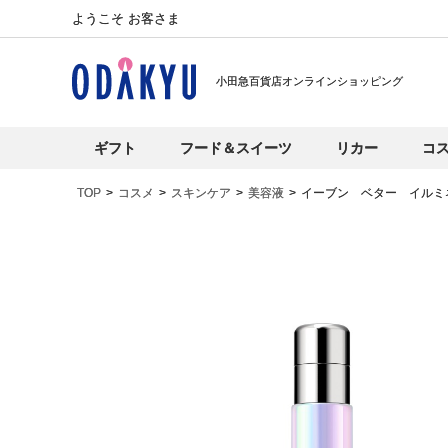
ようこそ お客さま
小田急百貨店オンラインショッピング
ギフト
フード＆スイーツ
リカー
コ
TOP
コスメ
スキンケア
美容液
イーブン ベター イルミ