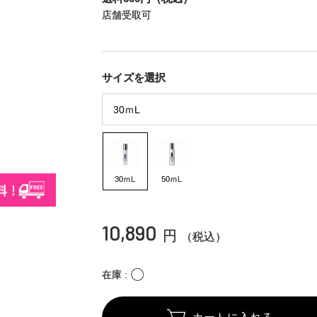
店舗受取可
サイズを選択
30ｍL
50ｍL
10,890
円
（税込）
〇
在庫