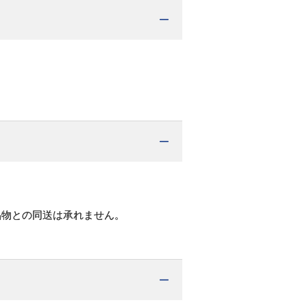
品物との同送は承れません。