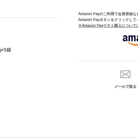
Amazon Payのご利用で会員登
Amazon Payボタンをクリックし
※Amazon Payゲスト購入につい
×5袋
メールで送る