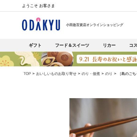
ようこそ お客さま
小田急百貨店オンラインショッピング
ギフト
フード＆スイーツ
リカー
コ
TOP
おいしいものお取り寄せ
のり・佃煮
のり
［島のごち