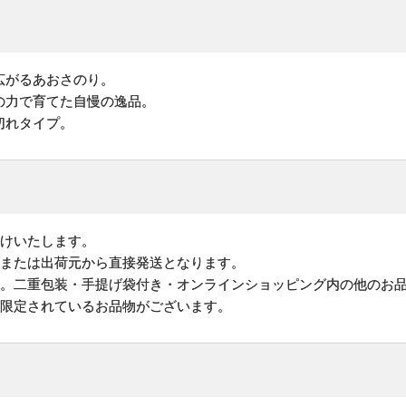
広がるあおさのり。
の力で育てた自慢の逸品。
切れタイプ。
届けいたします。
地または出荷元から直接発送となります。
す。二重包装・手提げ袋付き・オンラインショッピング内の他のお
が限定されているお品物がございます。