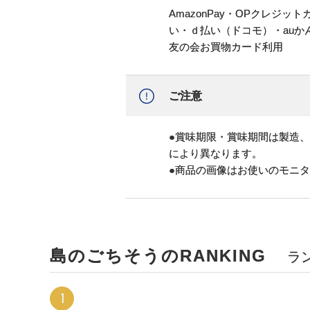
AmazonPay・OPクレジ
い・ｄ払い（ドコモ）・au
友の会お買物カード利用
ご注意
●賞味期限・賞味期間は製造
により異なります。
●商品の画像はお使いのモニ
島のごちそうのRANKING
ラ
1