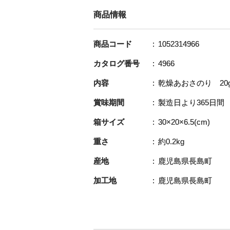
商品情報
商品コード
1052314966
カタログ番号
4966
内容
乾燥あおさのり 20g
賞味期間
製造日より365日間
箱サイズ
30×20×6.5(cm)
重さ
約0.2kg
産地
鹿児島県長島町
加工地
鹿児島県長島町