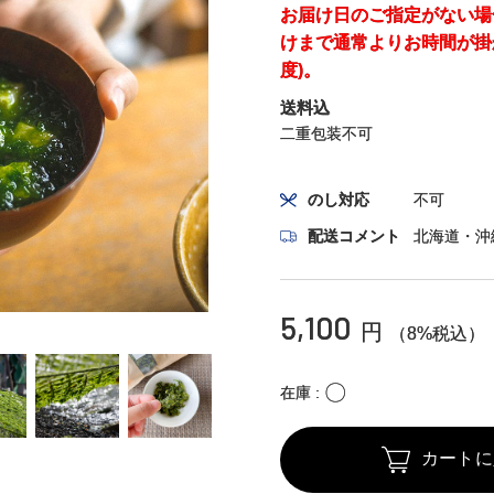
お届け日のご指定がない場
けまで通常よりお時間が掛
度)。
送料込
二重包装不可
のし対応
不可
配送コメント
北海道・沖
5,100
円
（8%税込）
〇
在庫
カートに