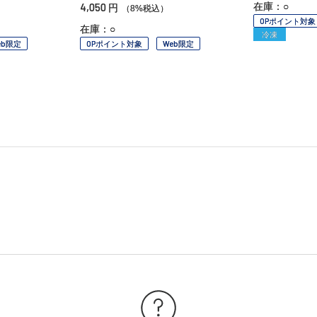
4,050
在庫：○
円
（8%税込）
OPポイント対象
在庫：○
冷凍
eb限定
OPポイント対象
Web限定