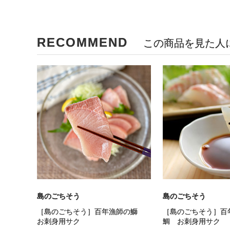
RECOMMEND
この商品を見た人
島のごちそう
島のごちそう
［島のごちそう］百年漁師の鰤
［島のごちそう］百
お刺身用サク
鯛 お刺身用サク