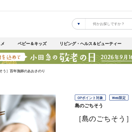
スメ
ベビー＆キッズ
リビング・ヘルス＆ビューティー
そう］百年漁師のあおさのり
OPポイント対象
Web限定
島のごちそう
［島のごちそう