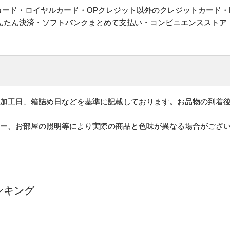
ットカード・ロイヤルカード・OPクレジット以外のクレジットカード・
かんたん決済・ソフトバンクまとめて支払い・コンビニエンスストア
、加工日、箱詰め日などを基準に記載しております。お品物の到着
ター、お部屋の照明等により実際の商品と色味が異なる場合がござ
ンキング