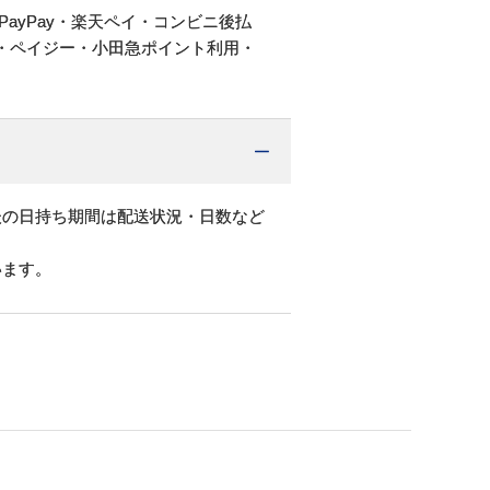
PayPay・楽天ペイ・コンビニ後払
・ペイジー・小田急ポイント利用・
後の日持ち期間は配送状況・日数など
います。