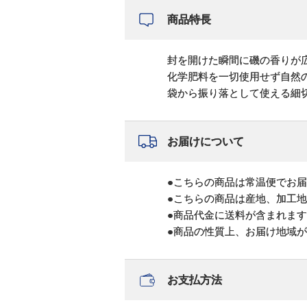
商品特長
封を開けた瞬間に磯の香りが
化学肥料を一切使用せず自然
袋から振り落として使える細
お届けについて
●こちらの商品は常温便でお
●こちらの商品は産地、加工
●商品代金に送料が含まれま
●商品の性質上、お届け地域
お支払方法