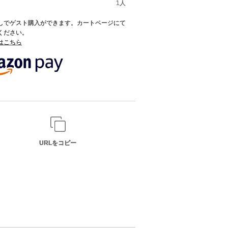
1人
録なしでゲスト購入ができます。カートページにて
てください。
てはこちら
URLをコピー