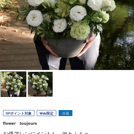
OPポイント対象
Web限定
冷蔵
flower toujours