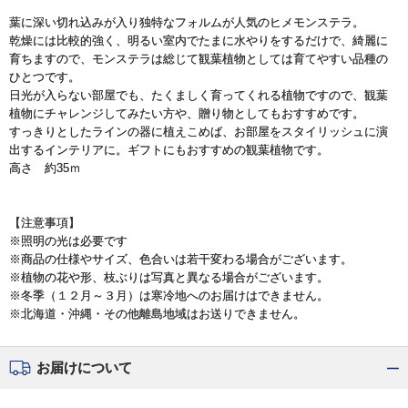
葉に深い切れ込みが入り独特なフォルムが人気のヒメモンステラ。
乾燥には比較的強く、明るい室内でたまに水やりをするだけで、綺麗に
育ちますので、モンステラは総じて観葉植物としては育てやすい品種の
ひとつです。
日光が入らない部屋でも、たくましく育ってくれる植物ですので、観葉
植物にチャレンジしてみたい方や、贈り物としてもおすすめです。
すっきりとしたラインの器に植えこめば、お部屋をスタイリッシュに演
出するインテリアに。ギフトにもおすすめの観葉植物です。
高さ 約35ｍ
【注意事項】
※照明の光は必要です
※商品の仕様やサイズ、色合いは若干変わる場合がございます。
※植物の花や形、枝ぶりは写真と異なる場合がございます。
※冬季（１２月～３月）は寒冷地へのお届けはできません。
※北海道・沖縄・その他離島地域はお送りできません。
お届けについて