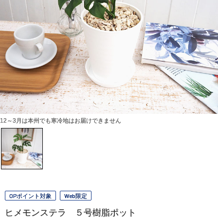
12～3月は本州でも寒冷地はお届けできません
OPポイント対象
Web限定
ヒメモンステラ ５号樹脂ポット