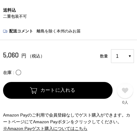
送料込
二重包装不可
配送コメント
離島を除く本州のみお届
5,060
円
（税込）
数量
〇
在庫
カートに入れる
0人
Amazon Payのご利用で会員登録なしでゲスト購入ができます。カ
ートページにてAmazon Payボタンをクリックしてください。
※Amazon Payゲスト購入についてはこちら