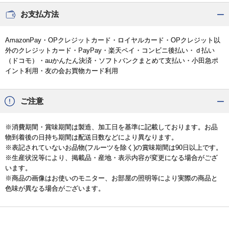
お支払方法
AmazonPay・OPクレジットカード・ロイヤルカード・OPクレジット以
外のクレジットカード・PayPay・楽天ペイ・コンビニ後払い・ｄ払い
（ドコモ）・auかんたん決済・ソフトバンクまとめて支払い・小田急ポ
イント利用・友の会お買物カード利用
ご注意
※消費期間・賞味期間は製造、加工日を基準に記載しております。お品
物到着後の日持ち期間は配送日数などにより異なります。
※表記されていないお品物(フルーツを除く)の賞味期間は90日以上です。
※生産状況等により、掲載品・産地・表示内容が変更になる場合がござ
います。
※商品の画像はお使いのモニター、お部屋の照明等により実際の商品と
色味が異なる場合がございます。