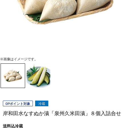
※画像はイメージです。
OPポイント対象
冷蔵
岸和田水なすぬか漬「泉州久米田漬」８個入詰合せ
送料込冷蔵