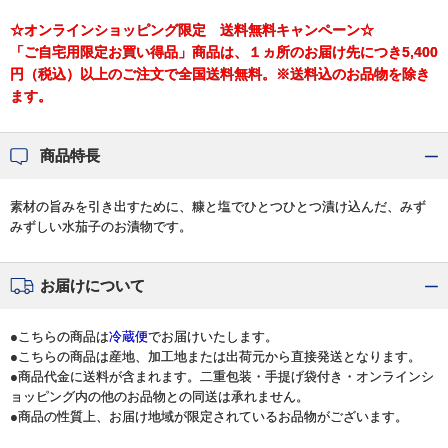
☆オンラインショッピング限定 送料無料キャンペーン☆
「ご自宅用限定お買い得品」商品は、１ヵ所のお届け先につき5,400
円（税込）以上のご注文で全国送料無料。※送料込のお品物を除き
ます。
商品特長
素材の旨みを引き出すために、糠と塩でひとつひとつ漬け込んだ、みず
みずしい水茄子のお漬物です。
お届けについて
●こちらの商品は
冷蔵便
でお届けいたします。
●こちらの商品は産地、加工地または出荷元から直接発送となります。
●商品代金に送料が含まれます。二重包装・手提げ袋付き・オンラインシ
ョッピング内の他のお品物との同送は承れません。
●商品の性質上、お届け地域が限定されているお品物がございます。