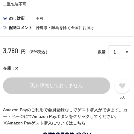
二重包装不可
のし対応
不可
配送コメント
沖縄県・離島を除く全国にお届け
3,780
円
（8%税込）
数量
×
在庫
現在販売しておりません
5人
Amazon Payのご利用で会員登録なしでゲスト購入ができます。カ
ートページにてAmazon Payボタンをクリックしてください。
※Amazon Payゲスト購入についてはこちら