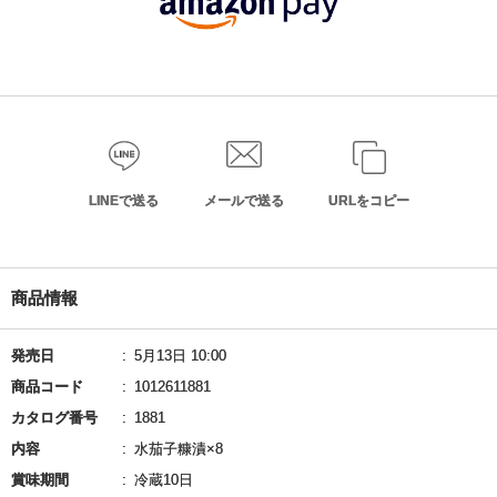
LINEで送る
メールで送る
URLをコピー
商品情報
発売日
5月13日 10:00
商品コード
1012611881
カタログ番号
1881
内容
水茄子糠漬×8
賞味期間
冷蔵10日