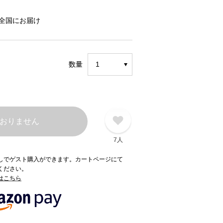
全国にお届け
数量
おりません
7人
録なしでゲスト購入ができます。カートページにて
てください。
てはこちら