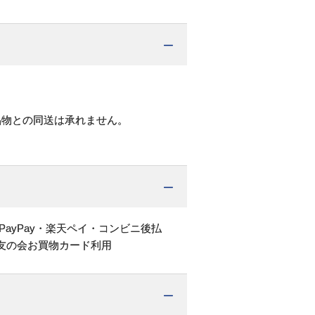
品物との同送は承れません。
PayPay・楽天ペイ・コンビニ後払
友の会お買物カード利用