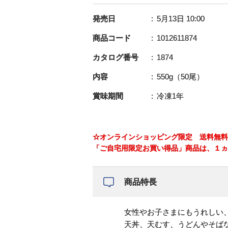
発売日
5月13日 10:00
商品コード
1012611874
カタログ番号
1874
内容
550g（50尾）
賞味期間
冷凍1年
☆オンラインショッピング限定 送料無料
「ご自宅用限定お買い得品」商品は、１ヵ
商品特長
女性やお子さまにもうれしい
天丼、天むす、うどんやそば