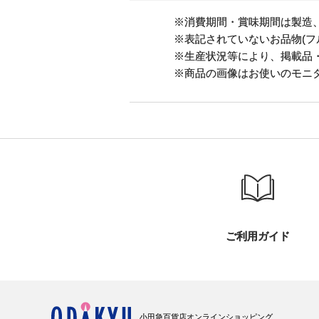
※消費期間・賞味期間は製造
※表記されていないお品物(フ
※生産状況等により、掲載品
※商品の画像はお使いのモニ
ご利用ガイド
小田急百貨店オンラインショッピング