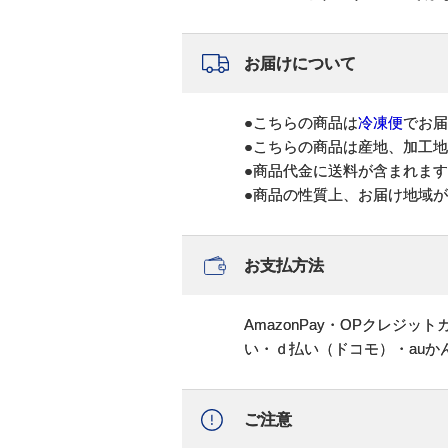
お届けについて
●こちらの商品は
冷凍便
でお届
●こちらの商品は産地、加工
●商品代金に送料が含まれま
●商品の性質上、お届け地域
お支払方法
AmazonPay・OPクレジ
い・ｄ払い（ドコモ）・au
ご注意