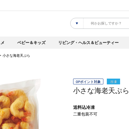
スメ
ベビー＆キッズ
リビング・ヘルス＆ビューティー
小さな海老天ぷら
OPポイント対象
冷凍
小さな海老天ぷ
送料込冷凍
二重包装不可