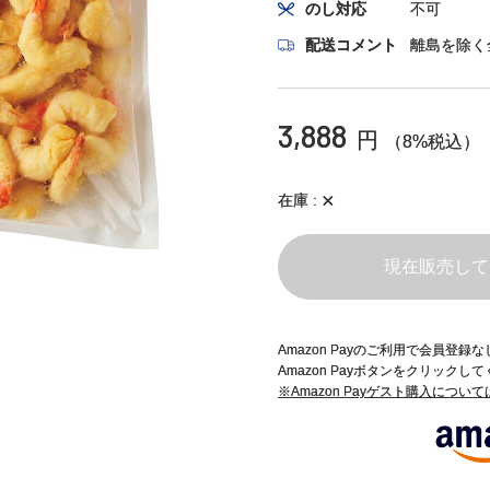
のし対応
不可
配送コメント
離島を除く
3,888
円
（8%税込）
×
在庫
現在販売して
Amazon Payのご利用で会員登
Amazon Payボタンをクリックし
※Amazon Payゲスト購入につい