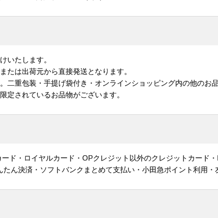
けいたします。
地または出荷元から直接発送となります。
す。二重包装・手提げ袋付き・オンラインショッピング内の他のお
が限定されているお品物がございます。
ットカード・ロイヤルカード・OPクレジット以外のクレジットカード・
かんたん決済・ソフトバンクまとめて支払い・小田急ポイント利用・