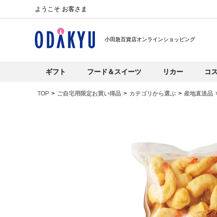
ようこそ お客さま
小田急百貨店オンラインショッピング
ギフト
フード＆スイーツ
リカー
コ
TOP
ご自宅用限定お買い得品
カテゴリから選ぶ
産地直送品