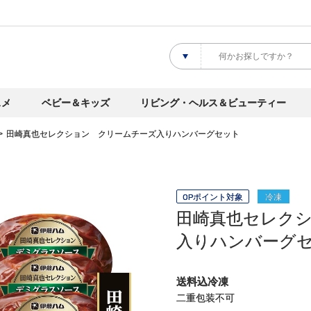
スメ
ベビー＆キッズ
リビング・ヘルス＆ビューティー
田崎真也セレクション クリームチーズ入りハンバーグセット
OPポイント対象
冷凍
田崎真也セレク
入りハンバーグ
送料込冷凍
二重包装不可