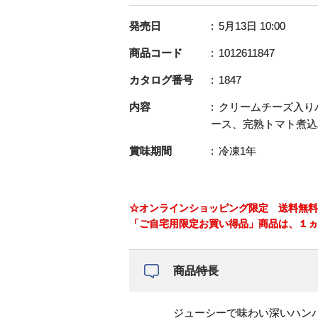
発売日
5月13日 10:00
商品コード
1012611847
カタログ番号
1847
内容
クリームチーズ入り
ース、完熟トマト煮込み
賞味期間
冷凍1年
☆オンラインショッピング限定 送料無料
「ご自宅用限定お買い得品」商品は、１ヵ
商品特長
ジューシーで味わい深いハン