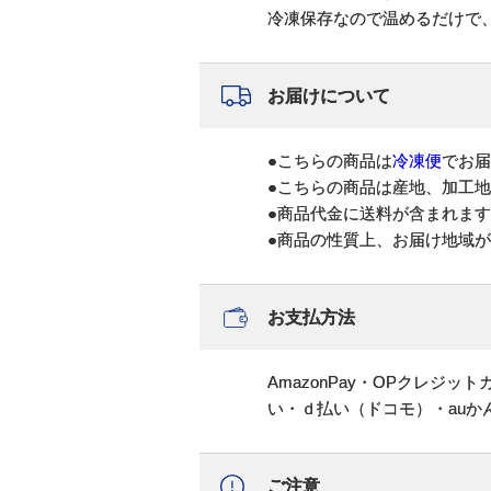
冷凍保存なので温めるだけで
お届けについて
●こちらの商品は
冷凍便
でお届
●こちらの商品は産地、加工
●商品代金に送料が含まれま
●商品の性質上、お届け地域
お支払方法
AmazonPay・OPクレジ
い・ｄ払い（ドコモ）・au
ご注意