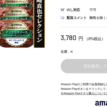
のし対応
不可
配送コメント
離島を除く
3,780
円
（8%税込）
×
在庫
現在販売して
Amazon Payのご利用で会員登
Amazon Payボタンをクリックし
※Amazon Payゲスト購入につい