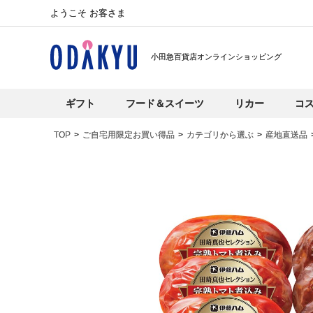
ようこそ お客さま
小田急百貨店オンラインショッピング
ギフト
フード＆スイーツ
リカー
コ
TOP
ご自宅用限定お買い得品
カテゴリから選ぶ
産地直送品