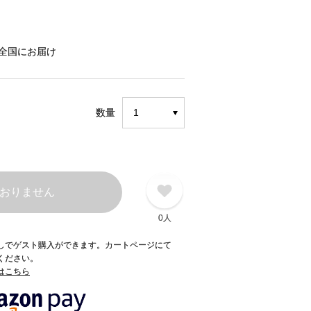
全国にお届け
数量
おりません
0人
録なしでゲスト購入ができます。カートページにて
てください。
てはこちら