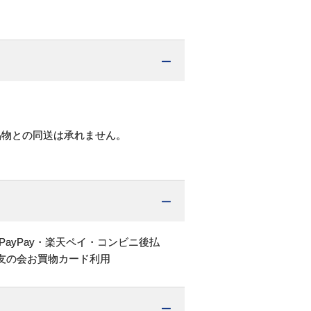
品物との同送は承れません。
PayPay・楽天ペイ・コンビニ後払
友の会お買物カード利用