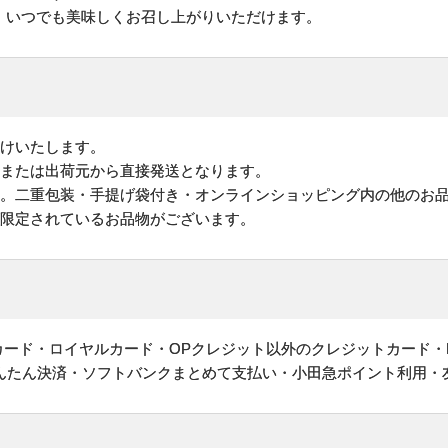
、いつでも美味しくお召し上がりいただけます。
けいたします。
地または出荷元から直接発送となります。
す。二重包装・手提げ袋付き・オンラインショッピング内の他のお
が限定されているお品物がございます。
ットカード・ロイヤルカード・OPクレジット以外のクレジットカード・
かんたん決済・ソフトバンクまとめて支払い・小田急ポイント利用・