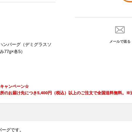
メールで送る
ハンバーグ（デミグラスソ
77g×各5）
キャンペーン☆
所のお届け先につき5,400円（税込）以上のご注文で全国送料無料。
バーグです。