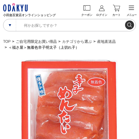
小田急百貨店オンラインショッピング
クーポン
ログイン
カート
メニュー
TOP
ご自宅用限定お買い得品
カテゴリから選ぶ
産地直送品
＜福さ屋＞無着色辛子明太子（上切れ子）