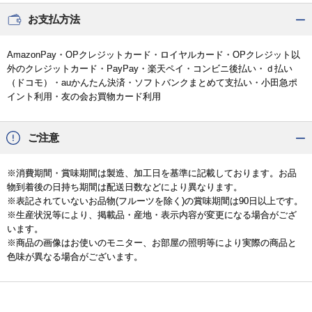
お支払方法
AmazonPay・OPクレジットカード・ロイヤルカード・OPクレジット以
外のクレジットカード・PayPay・楽天ペイ・コンビニ後払い・ｄ払い
（ドコモ）・auかんたん決済・ソフトバンクまとめて支払い・小田急ポ
イント利用・友の会お買物カード利用
ご注意
※消費期間・賞味期間は製造、加工日を基準に記載しております。お品
物到着後の日持ち期間は配送日数などにより異なります。
※表記されていないお品物(フルーツを除く)の賞味期間は90日以上です。
※生産状況等により、掲載品・産地・表示内容が変更になる場合がござ
います。
※商品の画像はお使いのモニター、お部屋の照明等により実際の商品と
色味が異なる場合がございます。