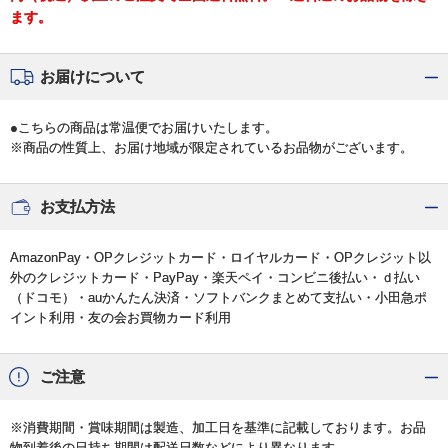
ます。
お届けについて
●こちらの商品は常温便でお届けいたします。
※商品の性質上、お届け地域が限定されているお品物がございます。
お支払方法
AmazonPay・OPクレジットカード・ロイヤルカード・OPクレジット以
外のクレジットカード・PayPay・楽天ペイ・コンビニ後払い・ｄ払い
（ドコモ）・auかんたん決済・ソフトバンクまとめて支払い・小田急ポ
イント利用・友の会お買物カード利用
ご注意
※消費期間・賞味期間は製造、加工日を基準に記載しております。お品
物到着後の日持ち期間は配送日数などにより異なります。