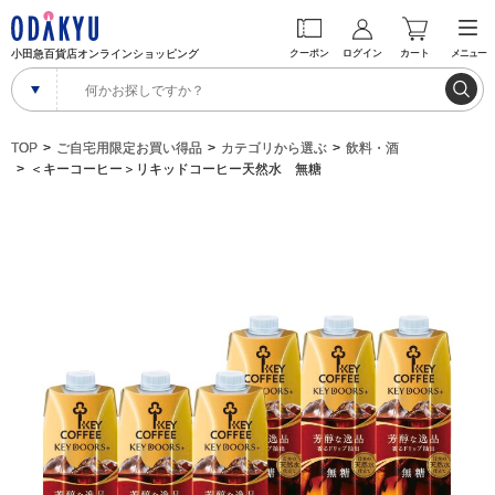
小田急百貨店オンラインショッピング
クーポン
ログイン
カート
メニュー
TOP
ご自宅用限定お買い得品
カテゴリから選ぶ
飲料・酒
＜キーコーヒー＞リキッドコーヒー天然水 無糖