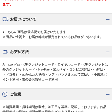
ます。
お届けについて
●こちらの商品は常温便でお届けいたします。
※商品の性質上、お届け地域が限定されているお品物がございます。
お支払方法
AmazonPay・OPクレジットカード・ロイヤルカード・OPクレジット以
外のクレジットカード・PayPay・楽天ペイ・コンビニ後払い・ｄ払い
（ドコモ）・auかんたん決済・ソフトバンクまとめて支払い・小田急ポ
イント利用・友の会お買物カード利用
ご注意
※消費期間・賞味期間は製造、加工日を基準に記載しております。お品
物到着後の日持ち期間は配送日数などにより異なります。