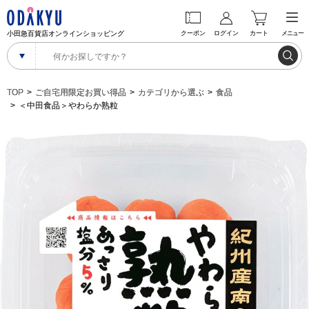
小田急百貨店オンラインショッピング
クーポン
ログイン
カート
メニュー
TOP
ご自宅用限定お買い得品
カテゴリから選ぶ
食品
＜中田食品＞やわらか熟粒