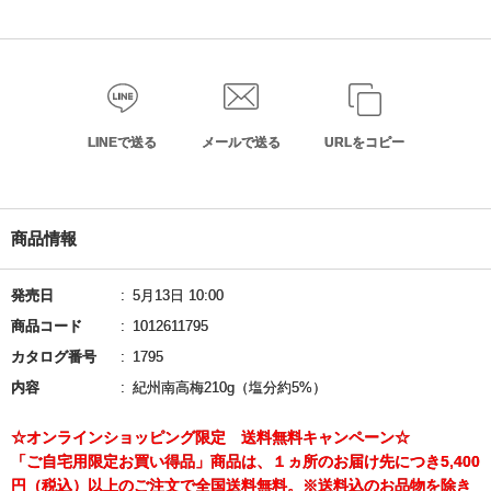
LINEで送る
メールで送る
URLをコピー
商品情報
発売日
5月13日 10:00
商品コード
1012611795
カタログ番号
1795
内容
紀州南高梅210g（塩分約5%）
☆オンラインショッピング限定 送料無料キャンペーン☆
「ご自宅用限定お買い得品」商品は、１ヵ所のお届け先につき5,400
円（税込）以上のご注文で全国送料無料。※送料込のお品物を除き