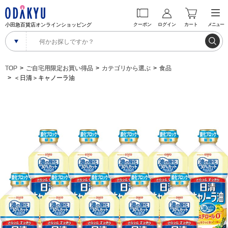
小田急百貨店オンラインショッピング
クーポン
ログイン
カート
メニュー
TOP
ご自宅用限定お買い得品
カテゴリから選ぶ
食品
＜日清＞キャノーラ油