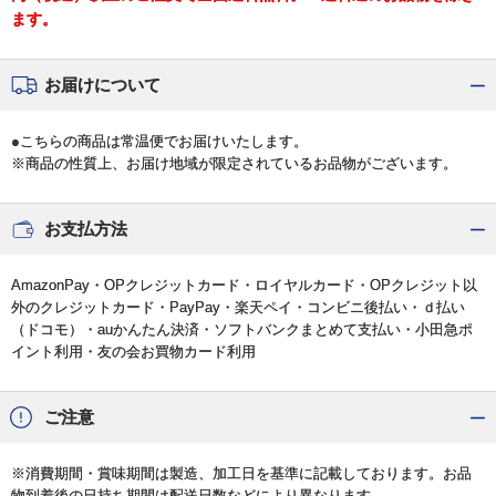
ます。
お届けについて
●こちらの商品は常温便でお届けいたします。
※商品の性質上、お届け地域が限定されているお品物がございます。
お支払方法
AmazonPay・OPクレジットカード・ロイヤルカード・OPクレジット以
外のクレジットカード・PayPay・楽天ペイ・コンビニ後払い・ｄ払い
（ドコモ）・auかんたん決済・ソフトバンクまとめて支払い・小田急ポ
イント利用・友の会お買物カード利用
ご注意
※消費期間・賞味期間は製造、加工日を基準に記載しております。お品
物到着後の日持ち期間は配送日数などにより異なります。