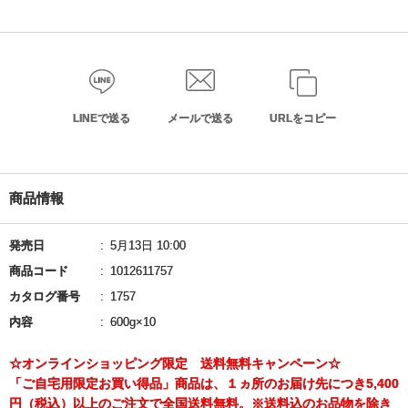
LINEで送る
メールで送る
URLをコピー
商品情報
発売日
5月13日 10:00
商品コード
1012611757
カタログ番号
1757
内容
600g×10
☆オンラインショッピング限定 送料無料キャンペーン☆
「ご自宅用限定お買い得品」商品は、１ヵ所のお届け先につき5,400
円（税込）以上のご注文で全国送料無料。※送料込のお品物を除き