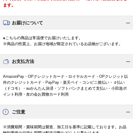
ます。
お届けについて
●こちらの商品は常温便でお届けいたします。
※商品の性質上、お届け地域が限定されているお品物がございます。
お支払方法
AmazonPay・OPクレジットカード・ロイヤルカード・OPクレジット以
外のクレジットカード・PayPay・楽天ペイ・コンビニ後払い・ｄ払い
（ドコモ）・auかんたん決済・ソフトバンクまとめて支払い・小田急ポ
イント利用・友の会お買物カード利用
ご注意
※消費期間・賞味期間は製造、加工日を基準に記載しております。お品
物到着後の日持ち期間は配送日数などにより異なります。