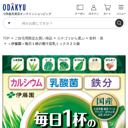
小田急百貨店オンラインショッピング
クーポン
ログイン
カート
メニュー
TOP
ご自宅用限定お買い得品
カテゴリから選ぶ
飲料・酒
＜伊藤園＞毎日１杯の青汁豆乳ミックス２０袋