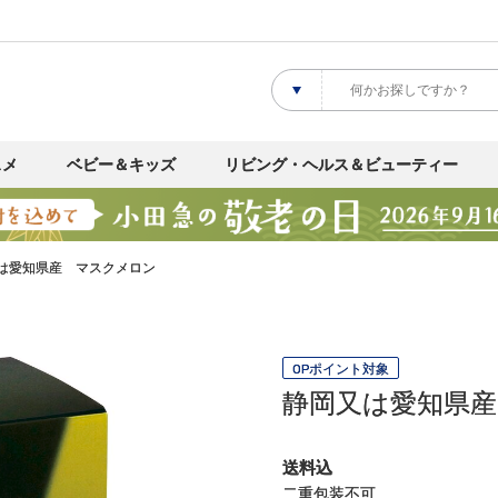
スメ
ベビー＆キッズ
リビング・ヘルス＆ビューティー
は愛知県産 マスクメロン
OPポイント対象
静岡又は愛知県
送料込
二重包装不可