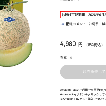
お届け可能期間
2026年6月
配送コメント
沖縄県・離
4,980
円
（8%税込）
×
在庫
現在販売して
Amazon Payのご利用で会員登
Amazon Payボタンをクリックし
※Amazon Payゲスト購入につい