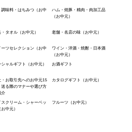
）
・調味料・はちみつ（お中
ハム・焼豚・精肉・肉加工品
）
（お中元）
具・タオル（お中元）
老舗・名店の味（お中元）
イーツセレクション（お中
ワイン・洋酒・焼酎・日本酒
）
（お中元）
ーシャルギフト（お中元）
お酒ギフト
社・お取引先へのお中元15
カタログギフト（お中元）
｜送る際のマナーや選び方
紹介
イスクリーム・シャーベッ
フルーツ（お中元）
（お中元）