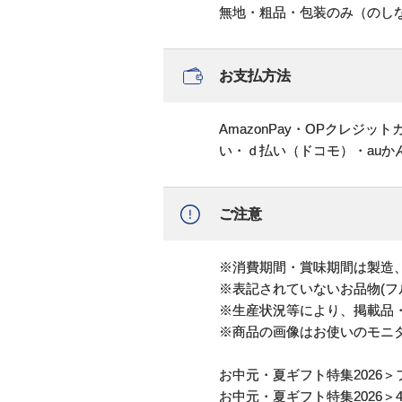
無地・粗品・包装のみ（のし
お支払方法
AmazonPay・OPクレジ
い・ｄ払い（ドコモ）・au
ご注意
※消費期間・賞味期間は製造
※表記されていないお品物(フ
※生産状況等により、掲載品
※商品の画像はお使いのモニ
お中元・夏ギフト特集2026
＞
お中元・夏ギフト特集2026
＞