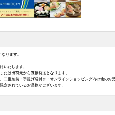
となります。
届けいたします。
地または出荷元から直接発送となります。
す。二重包装・手提げ袋付き・オンラインショッピング内の他のお
が限定されているお品物がございます。