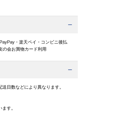
PayPay・楽天ペイ・コンビニ後払
友の会お買物カード利用
配送日数などにより異なります。
います。