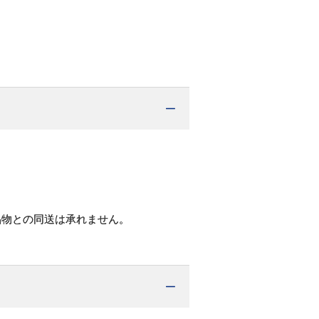
品物との同送は承れません。