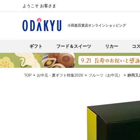
ようこそ お客さま
小田急百貨店オンラインショッピング
ギフト
フード＆スイーツ
リカー
コ
TOP
お中元・夏ギフト特集2026
フルーツ（お中元）
静岡又