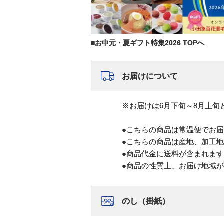
■お中元・夏ギフト特集2026 TOPへ
お届けについて
※お届けは6月下旬～8月上旬
●こちらの商品は常温便でお
●こちらの商品は産地、加工
●商品代金に送料が含まれま
●商品の性質上、お届け地域
のし（掛紙）