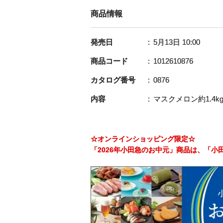
商品情報
発売日
5月13日 10:00
商品コード
1012610876
カタログ番号
0876
内容
マスクメロン約1.4
☆オンラインショッピング限定☆
「2026年小田急のお中元」商品は、「