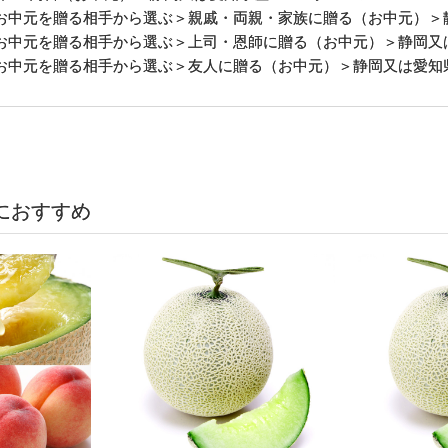
お中元を贈る相手から選ぶ
＞
親戚・両親・家族に贈る（お中元）
＞
お中元を贈る相手から選ぶ
＞
上司・恩師に贈る（お中元）
＞静岡又
お中元を贈る相手から選ぶ
＞
友人に贈る（お中元）
＞静岡又は愛知
におすすめ