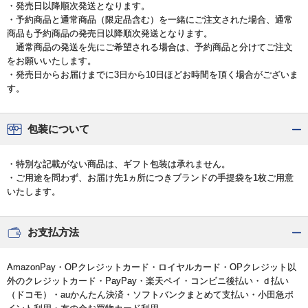
・発売日以降順次発送となります。
・予約商品と通常商品（限定品含む）を一緒にご注文された場合、通常
商品も予約商品の発売日以降順次発送となります。
通常商品の発送を先にご希望される場合は、予約商品と分けてご注文
をお願いいたします。
・発売日からお届けまでに3日から10日ほどお時間を頂く場合がございま
す。
包装について
・特別な記載がない商品は、ギフト包装は承れません。
・ご用途を問わず、お届け先1ヵ所につきブランドの手提袋を1枚ご用意
いたします。
お支払方法
AmazonPay・OPクレジットカード・ロイヤルカード・OPクレジット以
外のクレジットカード・PayPay・楽天ペイ・コンビニ後払い・ｄ払い
（ドコモ）・auかんたん決済・ソフトバンクまとめて支払い・小田急ポ