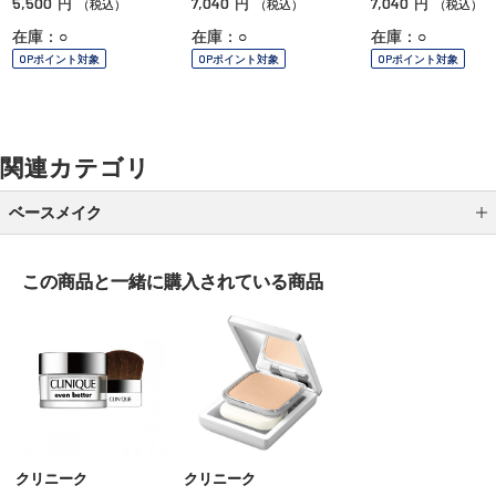
5,500
7,040
7,040
円
円
円
（税込）
（税込）
（税込）
在庫：○
在庫：○
在庫：○
OPポイント対象
OPポイント対象
OPポイント対象
関連カテゴリ
ベースメイク
メイク下地
この商品と一緒に
購入されている商品
パウダーファンデーション
クッションファンデーション
クリームファンデーション
リキッドファンデーション
パウダー
クリニーク
クリニーク