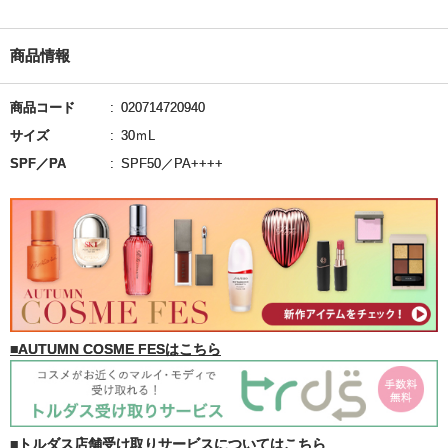
商品情報
商品コード
020714720940
サイズ
30ｍL
SPF／PA
SPF50／PA++++
■AUTUMN COSME FESはこちら
■トルダス店舗受け取りサービスについてはこちら