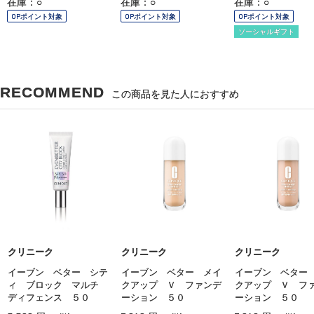
在庫：○
在庫：○
在庫：○
OPポイント対象
OPポイント対象
OPポイント対象
ソーシャルギフト
RECOMMEND
この商品を見た人におすすめ
クリニーク
クリニーク
クリニーク
イーブン ベター シテ
イーブン ベター メイ
イーブン ベター
ィ ブロック マルチ
クアップ Ｖ ファンデ
クアップ Ｖ フ
ディフェンス ５０
ーション ５０
ーション ５０