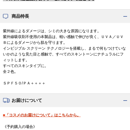
商品特長
紫外線によるダメージは、シミの大きな原因になります。
紫外線吸収剤不使用の本製品は、軽い感触で伸びが良く、ＵＶＡ／ＵＶ
Ｂによるダメージから肌を守ります。
インビジブル スクリーン テクノロジーを搭載し、まるで何もつけていな
いかのような見た目と感触で、すべてのスキントーンにナチュラルにフ
ィットします。
すべてのスキンタイプに。
全２色。
ＳＰＦ５０/ＰＡ＋＋＋＋
お届けについて
■「コスメのお届けについて」はこちらから。
《予約購入の場合》