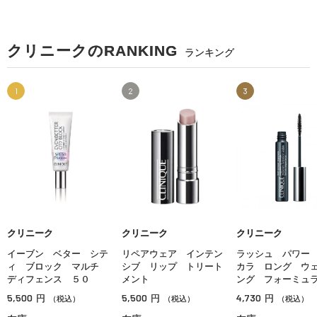
クリニークのRANKING
ランキング
1
2
3
クリニーク
クリニーク
クリニーク
イーブン ベター シテ
リペアウェア インテン
ラッシュ パワー
ィ ブロック マルチ
シブ リップ トリート
カラ ロング ウ
ディフェンス ５０
メント
ング フォーミュ
5,500
5,500
4,730
円
円
円
（税込）
（税込）
（税込）