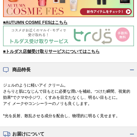
■AUTUMN COSME FESはこちら
■トルダス店舗受け取りサービスについてはこちら
商品特長
ジェルのように軽いアイ クリーム。
さらりと肌になじんで目もとに必要な潤いを補給。つけた瞬間、視覚的
効果*でクマや小ジワ、くすみを目立たなくし、明るい目もとに。
アイ メークやコンシーラーのノリも良くします。
*光を反射、散乱させる成分を配合し、物理的に明るく見せます。
お届けについて