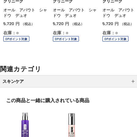
クリニーク
クリニーク
クリニーク
オール アバウト シャ
オール アバウト シャ
オール アバウト
ドウ デュオ
ドウ デュオ
ドウ デュオ
5,720
5,720
5,720
円
円
円
（税込）
（税込）
（税込）
在庫：○
在庫：○
在庫：○
OPポイント対象
OPポイント対象
OPポイント対象
関連カテゴリ
スキンケア
クレンジング
この商品と一緒に
購入されている商品
洗顔
化粧水
乳液