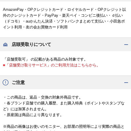
AmazonPay・OPクレジットカード・ロイヤルカード・OPクレジット以
外のクレジットカード・PayPay・楽天ペイ・コンビニ後払い・ｄ払い
（ドコモ）・auかんたん決済・ソフトバンクまとめて支払い・小田急ポ
イント利用・友の会お買物カード利用
店頭受取りについて
「店舗受取可」 の記載がある商品のみ対象です。
■「店舗受け取りサービス」のご利用方法はこちらから。
ご注意
・この商品は、返品・交換の対象外商品です。
・各ブランド店舗での購入履歴、また購入特典（ポイントやスタンプな
ど）には加算されません。
・原産国は商品により異なります。
※商品の画像はお使いのモニター、お部屋の照明等により実際の商品と