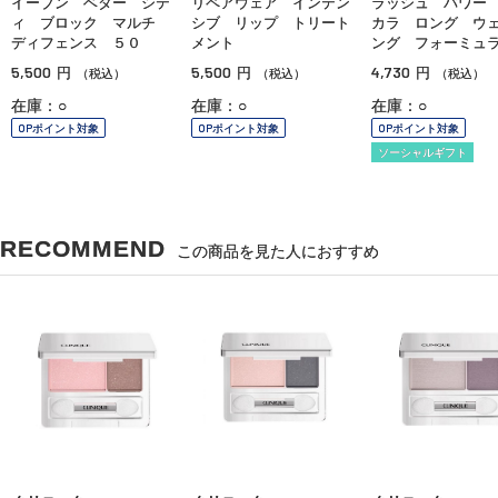
イーブン ベター シテ
リペアウェア インテン
ラッシュ パワー
ィ ブロック マルチ
シブ リップ トリート
カラ ロング ウ
ディフェンス ５０
メント
ング フォーミュ
5,500
5,500
4,730
円
円
円
（税込）
（税込）
（税込）
在庫：○
在庫：○
在庫：○
OPポイント対象
OPポイント対象
OPポイント対象
ソーシャルギフト
RECOMMEND
この商品を見た人におすすめ