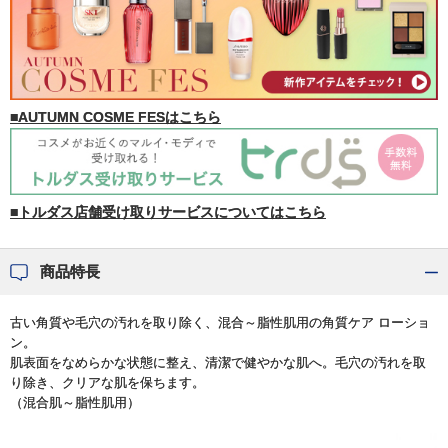
■AUTUMN COSME FESはこちら
■トルダス店舗受け取りサービスについてはこちら
商品特長
古い角質や毛穴の汚れを取り除く、混合～脂性肌用の角質ケア ローショ
ン。
肌表面をなめらかな状態に整え、清潔で健やかな肌へ。毛穴の汚れを取
り除き、クリアな肌を保ちます。
（混合肌～脂性肌用）