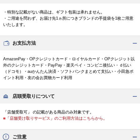
・特別な記載がない商品は、ギフト包装は承れません。
・ご用途を問わず、お届け先1ヵ所につきブランドの手提袋を1枚ご用意
いたします。
お支払方法
AmazonPay・OPクレジットカード・ロイヤルカード・OPクレジット以
外のクレジットカード・PayPay・楽天ペイ・コンビニ後払い・ｄ払い
（ドコモ）・auかんたん決済・ソフトバンクまとめて支払い・小田急ポ
イント利用・友の会お買物カード利用
店頭受取りについて
「店舗受取可」 の記載がある商品のみ対象です。
■「店舗受け取りサービス」のご利用方法はこちらから。
ご注意