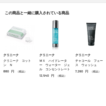
シェービング
この商品と一緒に
購入されている商品
スキンケア
ヘアケア
ボディケア
その他のメンズコスメ
クリニーク
クリニーク
クリニーク
クリニーク コット
ＭＸ ハイドレータ
チャコール フェー
ン Ｎ
ー ウォーター ジェ
ス ウォッシュ
ル コンセントレート
880
7,260
円
円
（税込）
（税込）
12,540
円
（税込）