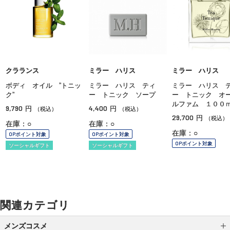
クラランス
ミラー ハリス
ミラー ハリス
ボディ オイル ”トニッ
ミラー ハリス ティ
ミラー ハリス 
ク”
ー トニック ソープ
ー トニック オ
ルファム １００
9,790
4,400
円
円
（税込）
（税込）
29,700
円
（税込）
在庫：○
在庫：○
在庫：○
OPポイント対象
OPポイント対象
OPポイント対象
ソーシャルギフト
ソーシャルギフト
関連カテゴリ
メンズコスメ