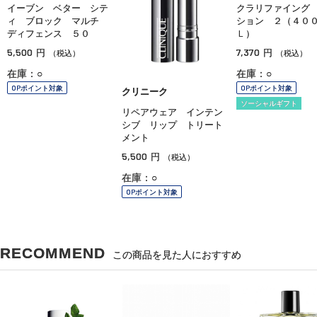
イーブン ベター シテ
クラリファイング
ィ ブロック マルチ
ション ２（４０
ディフェンス ５０
Ｌ）
5,500
7,370
円
円
（税込）
（税込）
在庫：○
在庫：○
OPポイント対象
OPポイント対象
クリニーク
ソーシャルギフト
リペアウェア インテン
シブ リップ トリート
メント
5,500
円
（税込）
在庫：○
OPポイント対象
RECOMMEND
この商品を見た人におすすめ