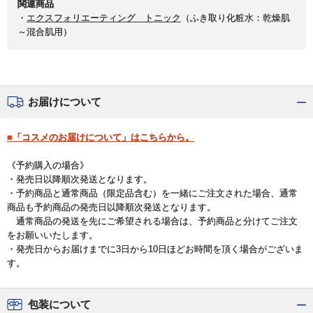
関連商品
・
エクスフォリエーティング トニック
（ふき取り化粧水：乾燥肌
～混合肌用）
お届けについて
■「コスメのお届けについて」はこちらから。
《予約購入の場合》
・発売日以降順次発送となります。
・予約商品と通常商品（限定品含む）を一緒にご注文された場合、通常
商品も予約商品の発売日以降順次発送となります。
通常商品の発送を先にご希望される場合は、予約商品と分けてご注文
をお願いいたします。
・発売日からお届けまでに3日から10日ほどお時間を頂く場合がございま
す。
包装について