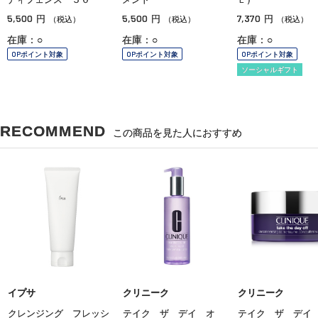
5,500
5,500
7,370
円
円
円
（税込）
（税込）
（税込）
在庫：○
在庫：○
在庫：○
OPポイント対象
OPポイント対象
OPポイント対象
ソーシャルギフト
RECOMMEND
この商品を見た人におすすめ
イプサ
クリニーク
クリニーク
クレンジング フレッシ
テイク ザ デイ オ
テイク ザ デイ