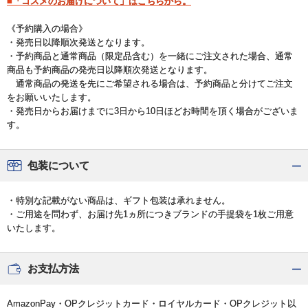
■「コスメのお届けについて」はこちらから。
《予約購入の場合》
・発売日以降順次発送となります。
・予約商品と通常商品（限定品含む）を一緒にご注文された場合、通常
商品も予約商品の発売日以降順次発送となります。
通常商品の発送を先にご希望される場合は、予約商品と分けてご注文
をお願いいたします。
・発売日からお届けまでに3日から10日ほどお時間を頂く場合がございま
す。
包装について
・特別な記載がない商品は、ギフト包装は承れません。
・ご用途を問わず、お届け先1ヵ所につきブランドの手提袋を1枚ご用意
いたします。
お支払方法
AmazonPay・OPクレジットカード・ロイヤルカード・OPクレジット以