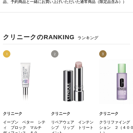
品、予約商品と一緒にお買い上げいただいた通常商品（限定品含み））
クリニークのRANKING
ランキング
1
2
3
クリニーク
クリニーク
クリニーク
イーブン ベター シテ
リペアウェア インテン
クラリファイング
ィ ブロック マルチ
シブ リップ トリート
ション ２（４０
ディフェンス ５０
メント
Ｌ）