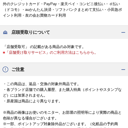
外のクレジットカード・PayPay・楽天ペイ・コンビニ後払い・ｄ払い
（ドコモ）・auかんたん決済・ソフトバンクまとめて支払い・小田急ポ
イント利用・友の会お買物カード利用
店頭受取りについて
「店舗受取可」 の記載がある商品のみ対象です。
■「店舗受け取りサービス」のご利用方法はこちらから。
ご注意
・この商品は、返品・交換の対象外商品です。
・各ブランド店舗での購入履歴、また購入特典（ポイントやスタンプな
ど）には加算されません。
・原産国は商品により異なります。
※商品の画像はお使いのモニター、お部屋の照明等により実際の商品と
色味が異なる場合がございます。
※一部、ポイントアップ対象除外品がございます。（化粧品の予約商