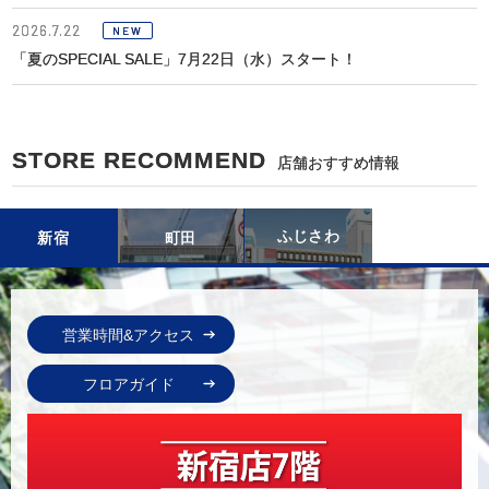
2026.7.22
NEW
「夏のSPECIAL SALE」7月22日（水）スタート！
STORE RECOMMEND
店舗おすすめ情報
ふじさわ
新宿
町田
営業時間&アクセス
フロアガイド