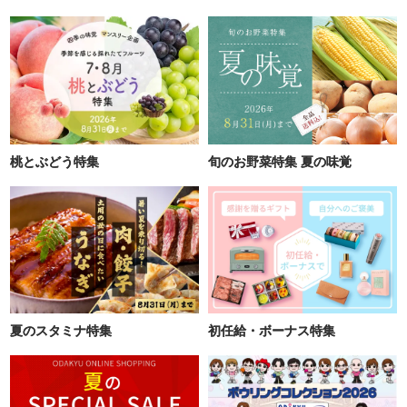
桃とぶどう特集
旬のお野菜特集 夏の味覚
夏のスタミナ特集
初任給・ボーナス特集