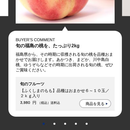
BUYER’S COMMENT
旬の福島の桃を、たっぷり2kg
福島県から、その時期に収穫される旬の桃を品種おま
かせでお届けします。あかつき、まどか、川中島白
桃、ゆうぞらなどその時期に出荷される旬の桃、ぜひ
ご賞味ください。
旬のフルーツ
【ふくしまのもも】品種はおまかせ６～１０玉／
２ｋｇ入り
3,980
円
（税込）送料込
商品を見る