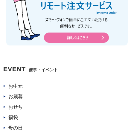
EVENT
催事・イベント
お中元
お歳暮
おせち
福袋
母の日