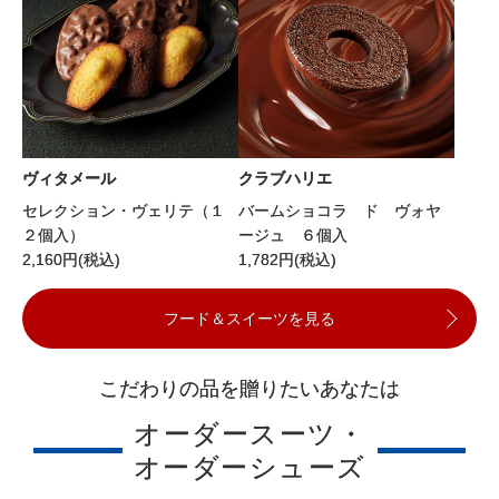
ヴィタメール
クラブハリエ
セレクション・ヴェリテ（１
バームショコラ ド ヴォヤ
２個入）
ージュ ６個入
2,160
円(税込)
1,782
円(税込)
フード＆スイーツを見る
こだわりの品を贈りたいあなたは
オーダースーツ・
オーダーシューズ