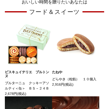
おいしい時間を贈りたいあなたは
フード＆スイーツ
ビスキュイテリエ ブルトン
たねや
ヌ
どらやき（粒餡） １０個入
ブルターニュ クッキーアソ
2,916
円(税込)
ルティ＜缶＞ ＢＳ－２４Ｂ
2,678
円(税込)