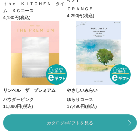
ｔｈｅ ＫＩＴＣＨＥＮ タイ
ＯＲＡＮＧＥ
ム ＫＣコース
4,290
円(税込)
4,180
円(税込)
リンベル ザ プレミアム
やさしいみらい
パウダーピンク
ゆらりコース
11,880
円(税込)
17,490
円(税込)
カタログeギフトを見る