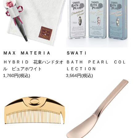
ＭＡＸ ＭＡＴＥＲＩＡ
ＳＷＡＴｉ
ＨＹＢＲＩＤ 花束ハンドタオ
ＢＡＴＨ ＰＥＡＲＬ ＣＯＬ
ル ピュアホワイト
ＬＥＣＴＩＯＮ
1,760
円(税込)
3,564
円(税込)