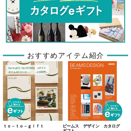
おすすめアイテム紹介
ｔｏ－ｔｏ－ｇｉｆｔ
ビームス デザイン カタログ
ギフト