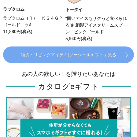
ラブクロム
トーダイ
ラブクロム（Ｒ） Ｋ２４ＧＰ
“固いアイスもサクっと食べられ
ゴールド ツキ
る”純銅製アイスクリームスプー
11,880
円(税込)
ン ピンクゴールド
5,940
円(税込)
雑貨・リビングアイテム|ソーシャルギフトを見る
あの人の欲しい！を贈りたいあなたは
カタログeギフト