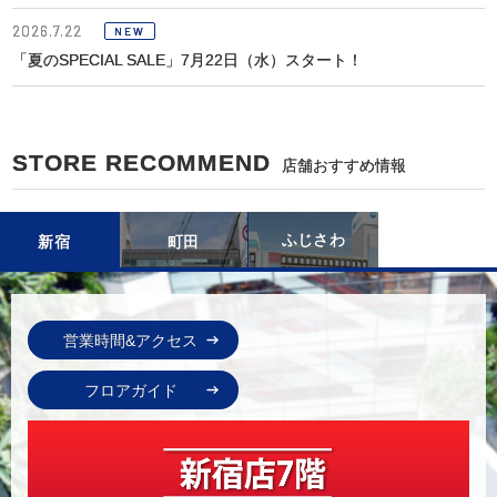
2026.7.22
NEW
「夏のSPECIAL SALE」7月22日（水）スタート！
STORE RECOMMEND
店舗おすすめ情報
ふじさわ
新宿
町田
営業時間&アクセス
フロアガイド