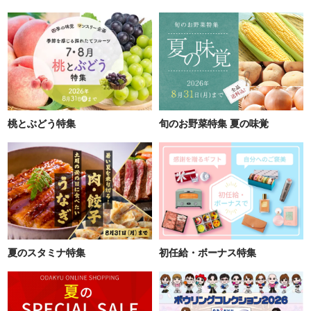
桃とぶどう特集
旬のお野菜特集 夏の味覚
夏のスタミナ特集
初任給・ボーナス特集