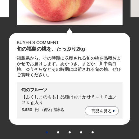
BUYER’S COMMENT
旬の福島の桃を、たっぷり2kg
福島県から、その時期に収穫される旬の桃を品種おま
かせでお届けします。あかつき、まどか、川中島白
桃、ゆうぞらなどその時期に出荷される旬の桃、ぜひ
ご賞味ください。
旬のフルーツ
【ふくしまのもも】品種はおまかせ６～１０玉／
２ｋｇ入り
3,980
円
（税込）送料込
商品を見る