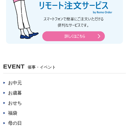
EVENT
催事・イベント
お中元
お歳暮
おせち
福袋
母の日