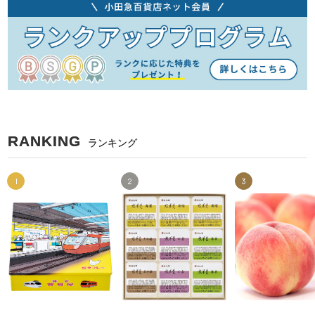
RANKING
ランキング
1
2
3