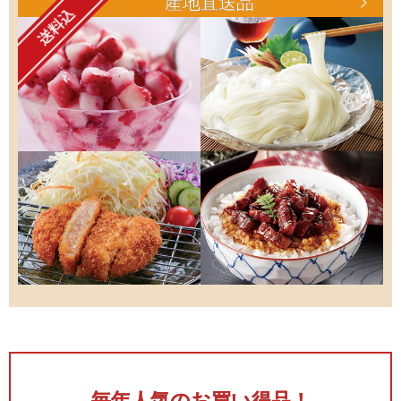
産地直送品
毎年人気のお買い得品！