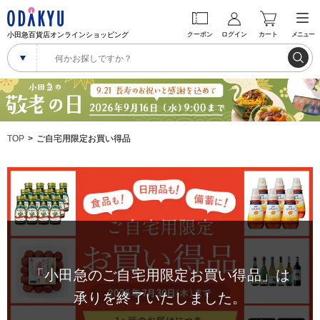
小田急百貨店オンラインショッピング
クーポン
ログイン
カート
メニュー
TOP
ご自宅用限定お買い得品
「小田急のご自宅用限定お買い得品」は
承りを終了いたしました。