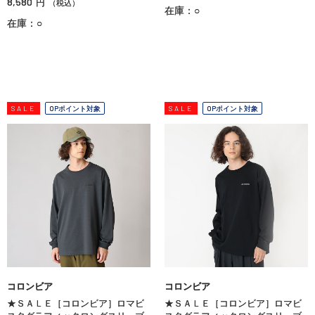
8,580
円
（税込）
在庫：○
在庫：○
SALE
OPポイント対象
SALE
OPポイント対象
コロンビア
コロンビア
★ＳＡＬＥ［コロンビア］ロマビ
★ＳＡＬＥ［コロンビア］ロマビ