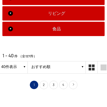
リビング
食品
1 - 40
127
件 （全
件）
1
2
3
4