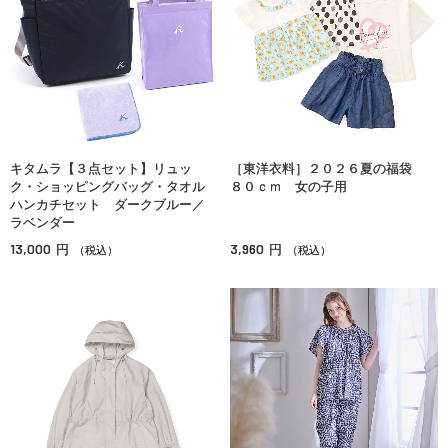
キタムラ【３点セット】リュッ
［東洋衣料］２０２６夏の福袋
ク・ショッピングバッグ・タオル
８０ｃｍ 女の子用
ハンカチセット ダークブルー／
ラベンダー
13,000
3,960
円
円
（税込）
（税込）