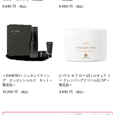
6,930
6,050
円
円
（税込）
（税込）
＜KANEBO＞ジェネレイティン
[ハウス オブ ローゼ]ミルキュア ミ
グ エッセンシャルズ キット＜
ー クレンジングクリーム(L) SP＜
限定品＞
限定品＞
13,200
3,630
円
円
（税込）
（税込）