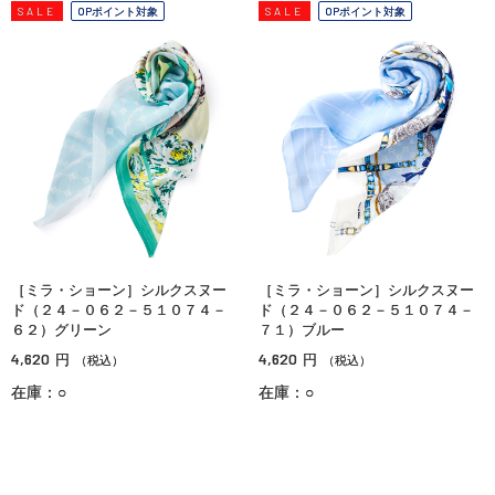
SALE
OPポイント対象
SALE
OPポイント対象
［ミラ・ショーン］シルクスヌー
［ミラ・ショーン］シルクスヌー
ド（２４－０６２－５１０７４－
ド（２４－０６２－５１０７４－
６２）グリーン
７１）ブルー
4,620
4,620
円
円
（税込）
（税込）
在庫：○
在庫：○