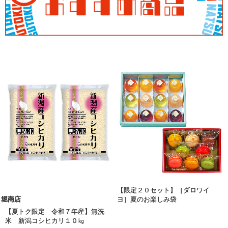
【限定２０セット】［ダロワイ
堀商店
ヨ］夏のお楽しみ袋
【夏トク限定 令和７年産】無洗
米 新潟コシヒカリ１０㎏