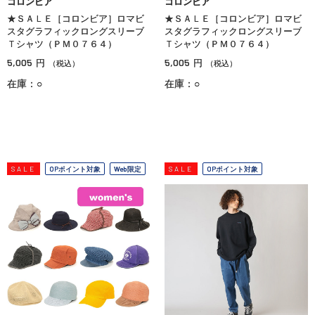
コロンビア
コロンビア
★ＳＡＬＥ［コロンビア］ロマビ
★ＳＡＬＥ［コロンビア］ロマビ
スタグラフィックロングスリーブ
スタグラフィックロングスリーブ
Ｔシャツ（ＰＭ０７６４）
Ｔシャツ（ＰＭ０７６４）
5,005
5,005
円
円
（税込）
（税込）
在庫：○
在庫：○
SALE
OPポイント対象
Web限定
SALE
OPポイント対象