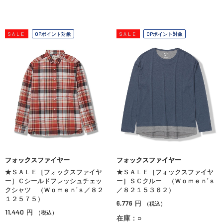
SALE
OPポイント対象
SALE
OPポイント対象
フォックスファイヤー
フォックスファイヤー
★ＳＡＬＥ［フォックスファイヤ
★ＳＡＬＥ［フォックスファイヤ
ー］Ｃシールドフレッシュチェッ
ー］ＳＣクルー （Ｗｏｍｅｎ’ｓ
クシャツ （Ｗｏｍｅｎ’ｓ／８２
／８２１５３６２）
１２５７５）
6,776
円
（税込）
11,440
円
（税込）
在庫：○