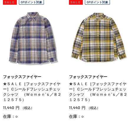
SALE
OPポイント対象
SALE
OPポイント対象
フォックスファイヤー
フォックスファイヤー
★ＳＡＬＥ［フォックスファイヤ
★ＳＡＬＥ［フォックスファイヤ
ー］Ｃシールドフレッシュチェッ
ー］Ｃシールドフレッシュチェッ
クシャツ （Ｗｏｍｅｎ’ｓ／８２
クシャツ （Ｗｏｍｅｎ’ｓ／８２
１２５７５）
１２５７５）
11,440
11,440
円
円
（税込）
（税込）
在庫：○
在庫：○