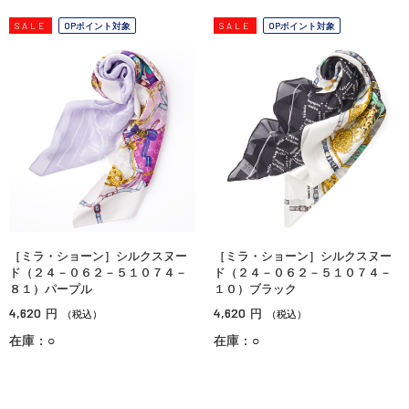
SALE
OPポイント対象
SALE
OPポイント対象
［ミラ・ショーン］シルクスヌー
［ミラ・ショーン］シルクスヌー
ド（２４－０６２－５１０７４－
ド（２４－０６２－５１０７４－
８１）パープル
１０）ブラック
4,620
4,620
円
円
（税込）
（税込）
在庫：○
在庫：○