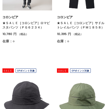
コロンビア
コロンビア
★ＳＡＬＥ［コロンビア］ロマビ
★ＳＡＬＥ［コロンビア］サドル
スタパンツ（ＰＧ６２３４）
トレイルパンツ（ＰＭ１８５８）
10,780
10,395
円
円
（税込）
（税込）
在庫：○
在庫：○
SALE
OPポイント対象
SALE
OPポイント対象