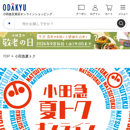
小田急百貨店オンラインショッピング
クーポン
ログイン
カート
メニュー
TOP
小田急夏トク