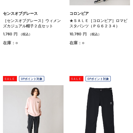
センスオブグレース
コロンビア
［センスオブグレース］ウィメン
★ＳＡＬＥ［コロンビア］ロマビ
ズカジュアル帽子２点セット
スタパンツ（ＰＧ６２３４）
1,760
10,780
円
円
（税込）
（税込）
在庫：○
在庫：○
SALE
OPポイント対象
SALE
OPポイント対象